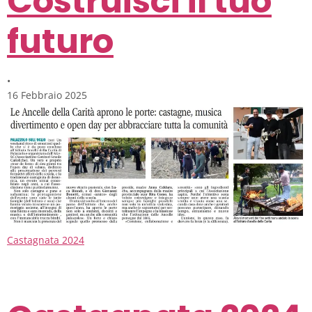
Costruisci il tuo
futuro
•
16 Febbraio 2025
Castagnata 2024