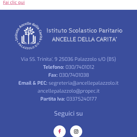
Fai clic qui
Via SS. Trinita’, 9 25036 Palazzolo s/O (BS)
Telefono:
030/7401012
Fax:
030/7401038
Email & PEC:
segreteria@ancellepalazzolo.it
ancellepalazzolo@propec.it
Partita Iva:
03375240177
Seguici su