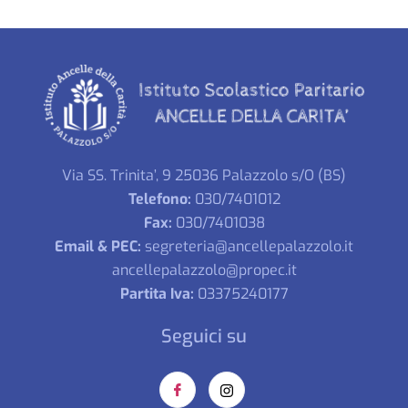
Via SS. Trinita’, 9 25036 Palazzolo s/O (BS)
Telefono:
030/7401012
Fax:
030/7401038
Email & PEC:
segreteria@ancellepalazzolo.it
ancellepalazzolo@propec.it
Partita Iva:
03375240177
Seguici su