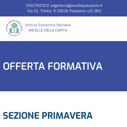
030/7401012
segreteria@ancellepalazzolo.it
Via SS. Trinita', 9 25036 Palazzolo s/O (BS)
OFFERTA FORMATIVA
SEZIONE PRIMAVERA